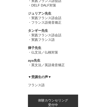
・実践フランス語会話
・DELF DALF対策
ジュリアン先生
・実践フランス語会話
・フランス語発音矯正
タンギー先生
・実践フランス語会話
・実践フランス語
律子先生
・仏文法／仏検対策
aya先生
・英文法／英語発音矯正
▼受講生の声▼
フランス語
体験カウンセリング
受付中