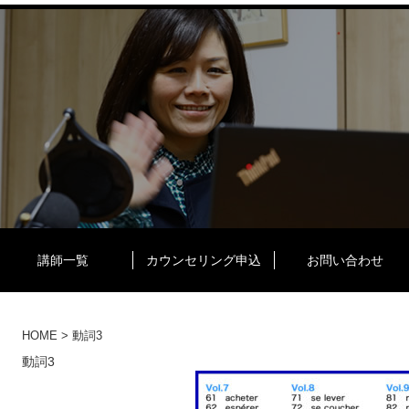
講師一覧
カウンセリング申込
お問い合わせ
HOME
>
動詞3
動詞3