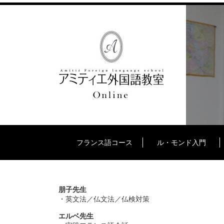
フランス語コース
ル・モンド入門
朋子先生
・英文法／仏文法／仏検対策
エルベ先生