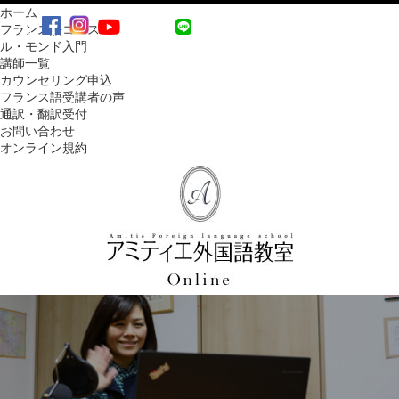
ホーム
MENU
フランス語コース
ル・モンド入門
講師一覧
カウンセリング申込
フランス語受講者の声
通訳・翻訳受付
お問い合わせ
オンライン規約