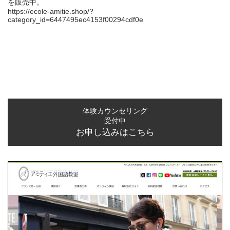
を販売中。
https://ecole-amitie.shop/?
category_id=6447495ec4153f00294cdf0e
体験カウンセリング
受付中
お申し込みはこちら