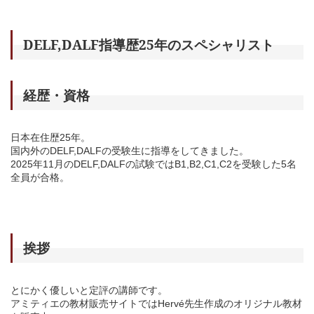
DELF,DALF指導歴25年のスペシャリスト
経歴・資格
日本在住歴25年。
国内外のDELF,DALFの受験生に指導をしてきました。
2025年11月のDELF,DALFの試験ではB1,B2,C1,C2を受験した5名
全員が合格。
挨拶
とにかく優しいと定評の講師です。
アミティエの教材販売サイトではHervé先生作成のオリジナル教材