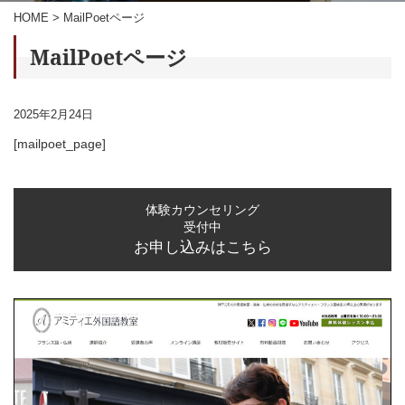
HOME
>
MailPoetページ
MailPoetページ
2025年2月24日
[mailpoet_page]
体験カウンセリング
受付中
お申し込みはこちら