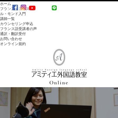
ホーム
MENU
フランス語コース
ル・モンド入門
講師一覧
カウンセリング申込
フランス語受講者の声
通訳・翻訳受付
お問い合わせ
オンライン規約