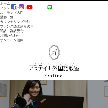
ホーム
MENU
フランス語コース
ル・モンド入門
講師一覧
カウンセリング申込
フランス語受講者の声
通訳・翻訳受付
お問い合わせ
オンライン規約