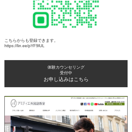
こちらからも登録できます。
https://lin.ee/pYF9lUL
体験カウンセリング
受付中
お申し込みはこちら