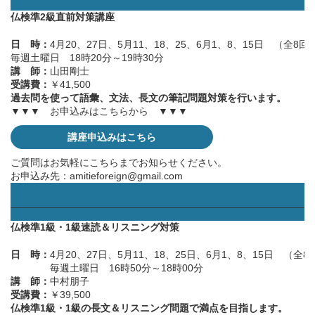
仏検準2級直前対策講座
日 時：
4月20、27日、5月11、18、25、6月1、8、15日 （全8回
毎週土曜日 18時20分～19時30分
講 師：
山田剛士
受講費：
￥41,500
過去問を使って語彙、文法、長文の筆記問題対策を行います。
▼▼▼ お申込みはこちらから ▼▼▼
講座申込みはこちら
ご質問はお気軽にこちらまでお知らせください。
お申込み先：
amitieforeign@gmail.com
——————————————————————————————
仏検準1級・1級速読＆リスニング対策
日 時：
4月20、27日、5月11、18、25日、6月1、8、15日 （全8
毎週土曜日 16時50分～18時00分
講 師：
中村朋子
受講費：
￥39,500
仏検準1級・1級の長文＆リスニング問題で満点を目指します。