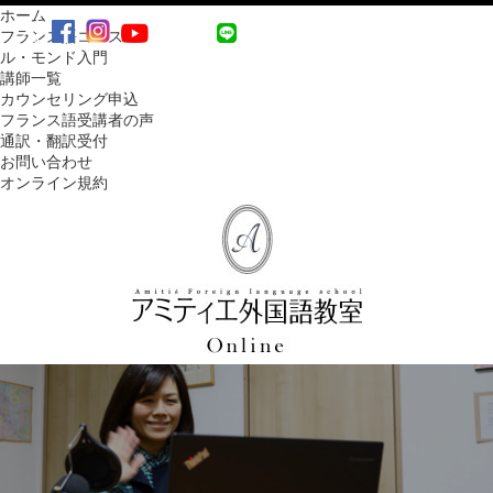
ホーム
MENU
フランス語コース
ル・モンド入門
講師一覧
カウンセリング申込
フランス語受講者の声
通訳・翻訳受付
お問い合わせ
オンライン規約