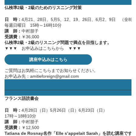
仏検準2級・2級のためのリスニング対策
日 時：
4月21、28日、5月5、12、19、26日、6月2、9日 （全8回
毎週日曜日 15時～16時10分
講 師：
中村朋子
受講費：
￥36,000
仏検準2級・2級のリスニング問題で満点を目指します。
▼▼▼ お申込みはこちらから ▼▼▼
講座申込みはこちら
ご質問はお気軽にこちらまでお知らせください。
お申込み先：
amitieforeign@gmail.com
——————————————————————————————
フランス語読書会
日 時：
4月28日（日）5月26日（日）6月23日（日）
17時～18時10分
講 師：
中村朋子
受講費：
￥12,500
Tatiana de Rosnay名作「Elle s’appelait Sarah」を読む講座です