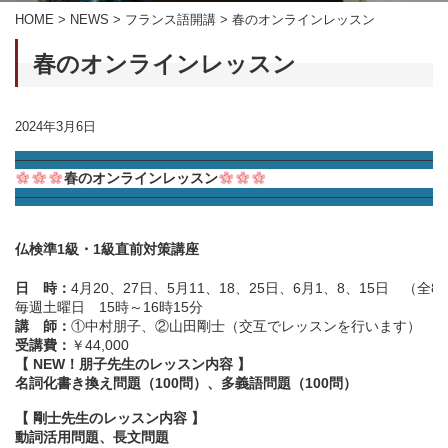
HOME
>
NEWS
>
フランス語開講
>
春のオンラインレッスン
春のオンラインレッスン
2024年3月6日
——————————————————————————————
春のオンラインレッスン
——————————————————————————————
仏検準1級・1級直前対策講座
日 時：
4月20、27日、5月11、18、25日、6月1、8、15日 （全8
毎週土曜日 15時～16時15分
講 師：
①中村朋子、②山田剛士（交互でレッスンを行います）
受講費：
￥44,000
【 NEW！朋子先生のレッスン内容 】
名詞化書き換え問題（100問）、多義語問題（100問）
【 剛士先生のレッスン内容 】
動詞活用問題、長文問題