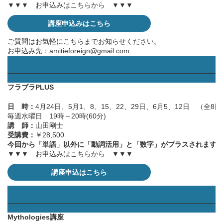
▼▼▼ お申込みはこちらから ▼▼▼
講座申込みはこちら
ご質問はお気軽にこちらまでお知らせください。
お申込み先：
amitieforeign@gmail.com
——————————————————————————————
フラブラPLUS
日 時：
4月24日、5月1、8、15、22、29日、6月5、12日 （全8回
毎週水曜日 19時～20時(60分)
講 師：
山田剛士
受講費：
￥28,500
今回から「単語」以外に「動詞活用」と「数字」がプラスされます
▼▼▼ お申込みはこちらから ▼▼▼
講座申込はこちら
——————————————————————————————
Mythologies講座