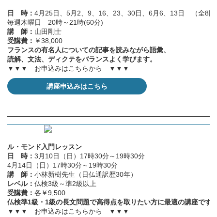
日 時：
4月25日、5月2、9、16、23、30日、6月6、13日 （全8回
毎週木曜日 20時～21時(60分)
講 師：
山田剛士
受講費：
￥38,000
フランスの有名人についての記事を読みながら語彙、
読解、文法、ディクテをバランスよく学びます。
▼▼▼ お申込みはこちらから ▼▼▼
講座申込みはこちら
——————————————————————————————
ル・モンド入門レッスン
日 時：
3月10日（日）17時30分～19時30分
4月14日（日）17時30分～19時30分
講 師：
小林新樹先生（日仏通訳歴30年）
レベル：
仏検3級～準2級以上
受講費：
各￥9,500
仏検準1級・1級の長文問題で高得点を取りたい方に最適の講座です
▼▼▼ お申込みはこちらから ▼▼▼