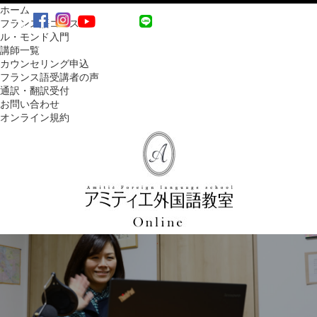
ホーム
MENU
フランス語コース
ル・モンド入門
講師一覧
カウンセリング申込
フランス語受講者の声
通訳・翻訳受付
お問い合わせ
オンライン規約