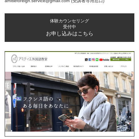
amitieforeign.service@gmail.com
(受講者専用窓口)
体験カウンセリング
受付中
お申し込みはこちら