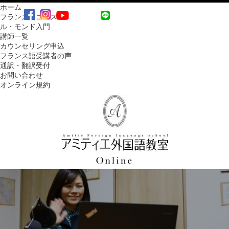
ホーム
MENU
フランス語コース
ル・モンド入門
講師一覧
カウンセリング申込
フランス語受講者の声
通訳・翻訳受付
お問い合わせ
オンライン規約