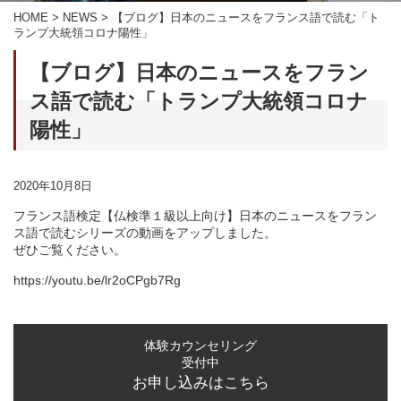
HOME
>
NEWS
>
【ブログ】日本のニュースをフランス語で読む「ト
ランプ大統領コロナ陽性」
【ブログ】日本のニュースをフラン
ス語で読む「トランプ大統領コロナ
陽性」
2020年10月8日
フランス語検定【仏検準１級以上向け】日本のニュースをフラン
ス語で読むシリーズの動画をアップしました。
ぜひご覧ください。
https://youtu.be/lr2oCPgb7Rg
体験カウンセリング
受付中
お申し込みはこちら