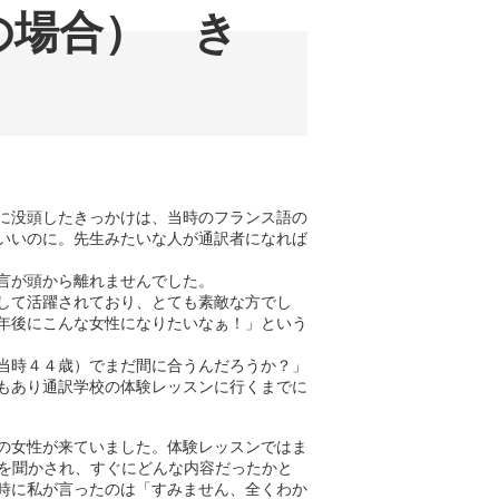
の場合） き
に没頭したきっかけは、当時のフランス語の
いいのに。先生みたいな人が通訳者になれば
言が頭から離れませんでした。
して活躍されており、とても素敵な方でし
年後にこんな女性になりたいなぁ！」という
当時４４歳）でまだ間に合うんだろうか？」
もあり通訳学校の体験レッスンに行くまでに
の女性が来ていました。体験レッスンではま
ス語を聞かされ、すぐにどんな内容だったかと
時に私が言ったのは「すみません、全くわか