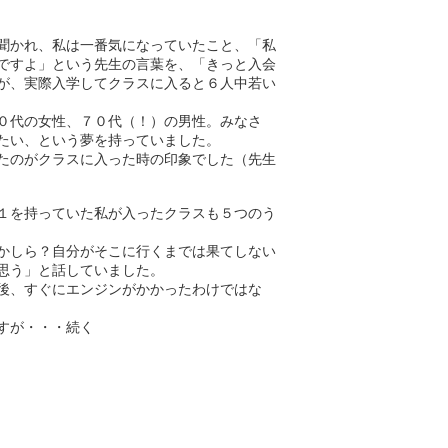
聞かれ、私は一番気になっていたこと、「私
ですよ」という先生の言葉を、「きっと入会
が、実際入学してクラスに入ると６人中若い
０代の女性、７０代（！）の男性。みなさ
たい、という夢を持っていました。
たのがクラスに入った時の印象でした（先生
１を持っていた私が入ったクラスも５つのう
かしら？自分がそこに行くまでは果てしない
思う」と話していました。
後、すぐにエンジンがかかったわけではな
すが・・・続く