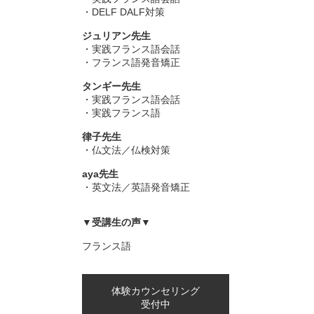
・DELF DALF対策
ジュリアン先生
・実践フランス語会話
・フランス語発音矯正
タンギー先生
・実践フランス語会話
・実践フランス語
律子先生
・仏文法／仏検対策
aya先生
・英文法／英語発音矯正
▼受講生の声▼
フランス語
体験カウンセリング
受付中