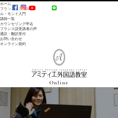
ホーム
MENU
フランス語コース
ル・モンド入門
講師一覧
カウンセリング申込
フランス語受講者の声
通訳・翻訳受付
お問い合わせ
オンライン規約