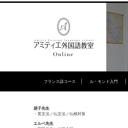
フランス語コース
ル・モンド入門
朋子先生
・英文法／仏文法／仏検対策
エルベ先生