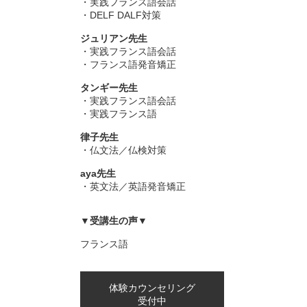
・実践フランス語会話
・DELF DALF対策
ジュリアン先生
・実践フランス語会話
・フランス語発音矯正
タンギー先生
・実践フランス語会話
・実践フランス語
律子先生
・仏文法／仏検対策
aya先生
・英文法／英語発音矯正
▼受講生の声▼
フランス語
体験カウンセリング
受付中