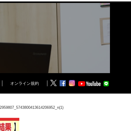
オンライン規約
2959807_5743800413614206952_n(1)