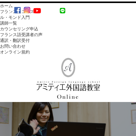
ホーム
MENU
フランス語コース
ル・モンド入門
講師一覧
カウンセリング申込
フランス語受講者の声
通訳・翻訳受付
お問い合わせ
オンライン規約