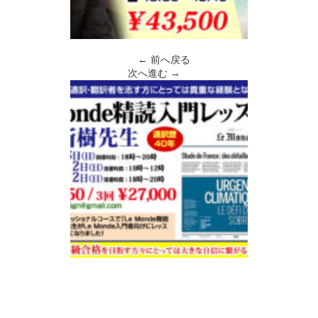
← 前へ戻る
次へ進む →