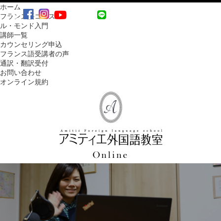
ホーム
MENU
フランス語コース
ル・モンド入門
講師一覧
カウンセリング申込
フランス語受講者の声
通訳・翻訳受付
お問い合わせ
オンライン規約