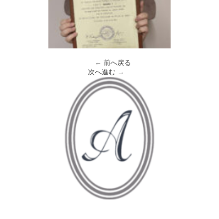
← 前へ戻る
次へ進む →