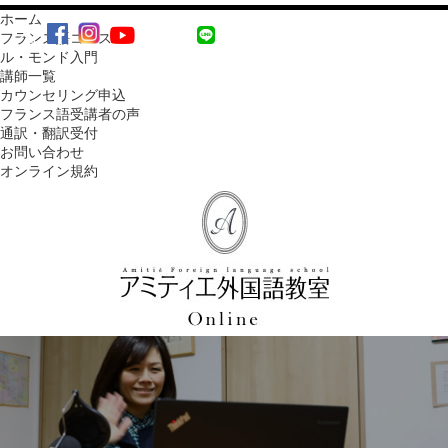
ホーム
MENU
フランス語コース
ル・モンド入門
講師一覧
カウンセリング申込
フランス語受講者の声
通訳・翻訳受付
お問い合わせ
オンライン規約