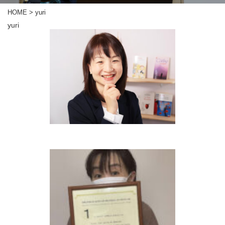
HOME
>
yuri
yuri