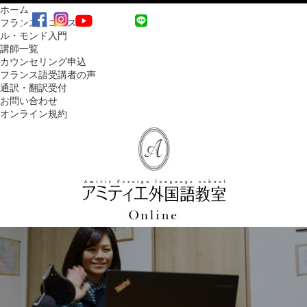
ホーム
MENU
フランス語コース
ル・モンド入門
講師一覧
カウンセリング申込
フランス語受講者の声
通訳・翻訳受付
お問い合わせ
オンライン規約