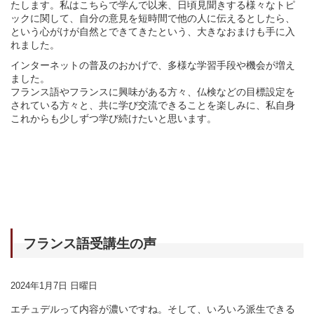
たします。私はこちらで学んで以来、日頃見聞きする様々なトピ
ックに関して、自分の意見を短時間で他の人に伝えるとしたら、
という心がけが自然とできてきたという、大きなおまけも手に入
れました。
インターネットの普及のおかげで、多様な学習手段や機会が増え
ました。
フランス語やフランスに興味がある方々、仏検などの目標設定を
されている方々と、共に学び交流できることを楽しみに、私自身
これからも少しずつ学び続けたいと思います。
フランス語受講生の声
2024年1月7日 日曜日
エチュデルって内容が濃いですね。そして、いろいろ派生できる