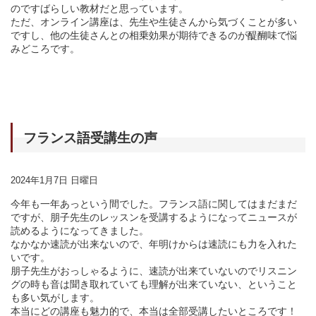
のですばらしい教材だと思っています。
ただ、オンライン講座は、先生や生徒さんから気づくことが多い
ですし、他の生徒さんとの相乗効果が期待できるのが醍醐味で悩
みどころです。
フランス語受講生の声
2024年1月7日 日曜日
今年も一年あっという間でした。フランス語に関してはまだまだ
ですが、朋子先生のレッスンを受講するようになってニュースが
読めるようになってきました。
なかなか速読が出来ないので、年明けからは速読にも力を入れた
いです。
朋子先生がおっしゃるように、速読が出来ていないのでリスニン
グの時も音は聞き取れていても理解が出来ていない、ということ
も多い気がします。
本当にどの講座も魅力的で、本当は全部受講したいところです！