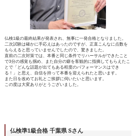
仏検1級の最終結果が発表され、無事に一発合格となりました。
二次試験は確かに手応えはあったのですが、正直こんなに点数を
もらえると思っていませんでしたので、驚きました。
直前の二次対策では、本番と同じ条件でリハーサルができたこと
で3分の感覚も掴め、また自分の癖を客観的に指摘してもらえたこ
とで「どんな話題が出てもある程度のパフォーマンスはでき
る！」と思え、自信を持って本番を迎えられたと思います。
また日を改めてお礼とご挨拶に伺いたいと思います。
この度は大変ありがとうございました。
仏検準1級合格 千葉県 Sさん