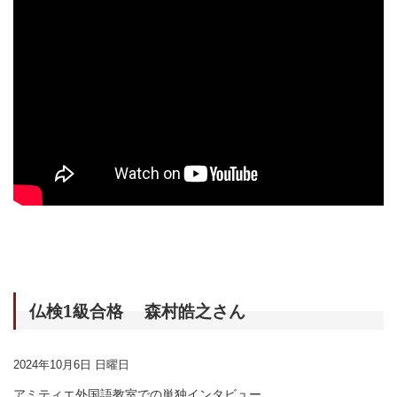
仏検1級合格 森村皓之さん
2024年10月6日 日曜日
アミティエ外国語教室での単独インタビュー