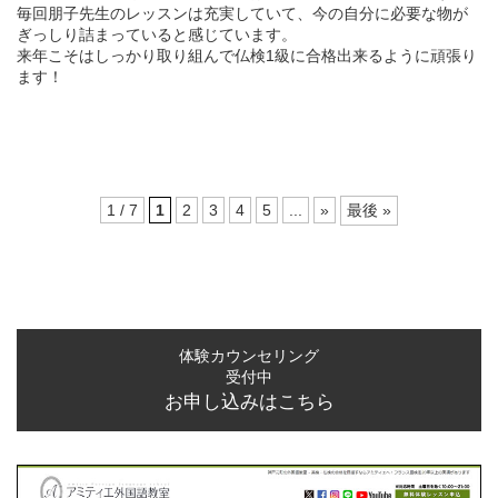
毎回朋子先生のレッスンは充実していて、今の自分に必要な物が
ぎっしり詰まっていると感じています。
来年こそはしっかり取り組んで仏検1級に合格出来るように頑張り
ます！
1 / 7
1
2
3
4
5
...
»
最後 »
体験カウンセリング
受付中
お申し込みはこちら