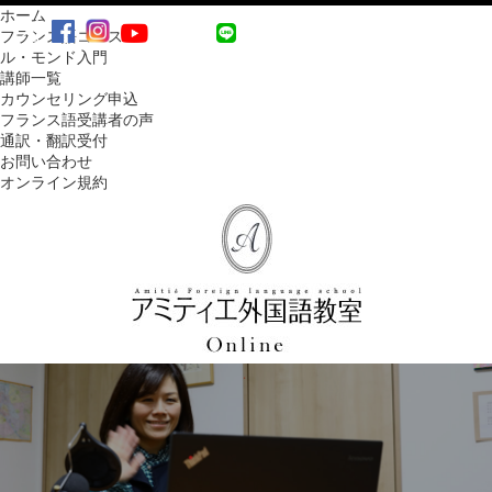
ホーム
MENU
フランス語コース
ル・モンド入門
講師一覧
カウンセリング申込
フランス語受講者の声
通訳・翻訳受付
お問い合わせ
オンライン規約