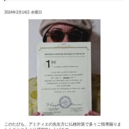
2024年2月14日 水曜日
このたびも、アミティエの先生方に仏検対策で多々ご指導賜りま