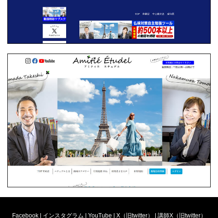
Facebook
|
インスタグラム
|
YouTube
|
X（旧twitter）
|
講師X（旧twitter）