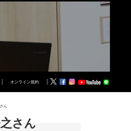
オンライン規約
さん
皓之さん