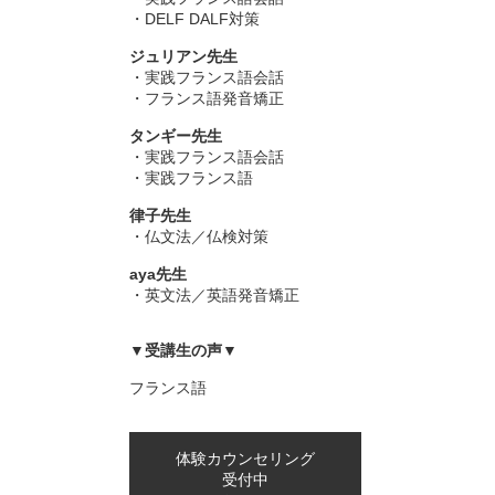
・DELF DALF対策
ジュリアン先生
・実践フランス語会話
・フランス語発音矯正
タンギー先生
・実践フランス語会話
・実践フランス語
律子先生
・仏文法／仏検対策
aya先生
・英文法／英語発音矯正
▼受講生の声▼
フランス語
体験カウンセリング
受付中