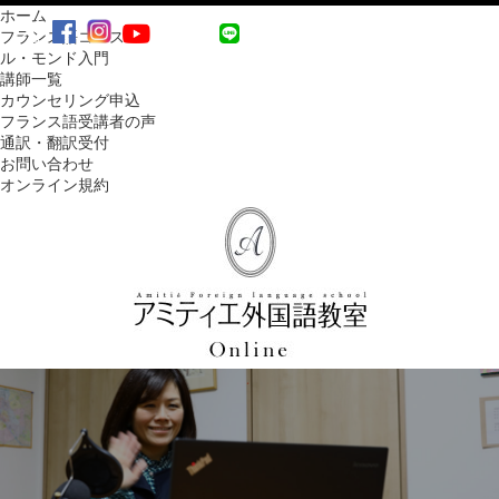
ホーム
MENU
フランス語コース
ル・モンド入門
講師一覧
カウンセリング申込
フランス語受講者の声
通訳・翻訳受付
お問い合わせ
オンライン規約