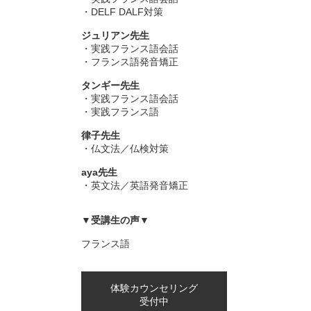
・DELF DALF対策
ジュリアン先生
・実践フランス語会話
・フランス語発音矯正
タンギー先生
・実践フランス語会話
・実践フランス語
律子先生
・仏文法／仏検対策
aya先生
・英文法／英語発音矯正
▼受講生の声▼
フランス語
体験カウンセリング
受付中