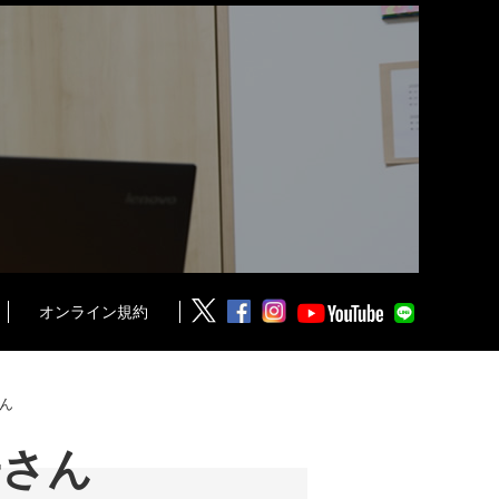
オンライン規約
ん
子さん