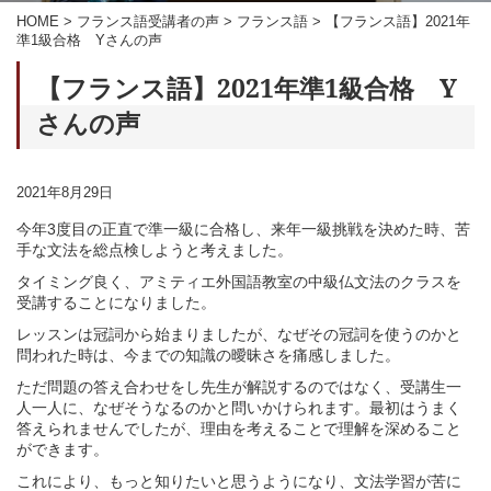
HOME
>
フランス語受講者の声
>
フランス語
>
【フランス語】2021年
準1級合格 Yさんの声
【フランス語】2021年準1級合格 Y
さんの声
2021年8月29日
今年3度目の正直で準一級に合格し、来年一級挑戦を決めた時、苦
手な文法を総点検しようと考えました。
タイミング良く、アミティエ外国語教室の中級仏文法のクラスを
受講することになりました。
レッスンは冠詞から始まりましたが、なぜその冠詞を使うのかと
問われた時は、今までの知識の曖昧さを痛感しました。
ただ問題の答え合わせをし先生が解説するのではなく、受講生一
人一人に、なぜそうなるのかと問いかけられます。最初はうまく
答えられませんでしたが、理由を考えることで理解を深めること
ができます。
これにより、もっと知りたいと思うようになり、文法学習が苦に