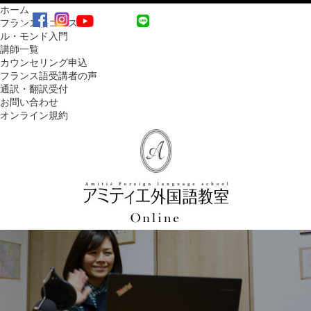
ホーム
MENU
フランス語コース
ル・モンド入門
講師一覧
カウンセリング申込
フランス語受講者の声
通訳・翻訳受付
お問い合わせ
オンライン規約