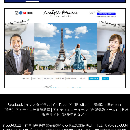
Facebook
|
インスタグラム
|
YouTube
|
X（旧twitter）
|
講師X（旧twitter）
［通学］アミティエ外国語教室
|
アミティエエチュデル（自習勉強ツール）
|
教材
販売サイト（講座申込など）
〒650-0012 神戸市中央区北長狭通4-3-5ドムス北長狭1F TEL / 078-321-0034