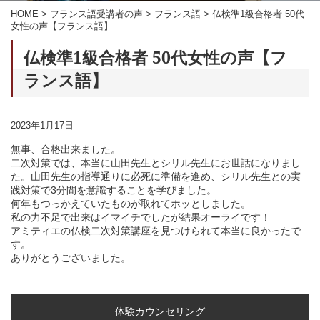
HOME
>
フランス語受講者の声
>
フランス語
>
仏検準1級合格者 50代
女性の声【フランス語】
仏検準1級合格者 50代女性の声【フ
ランス語】
2023年1月17日
無事、合格出来ました。
二次対策では、本当に山田先生とシリル先生にお世話になりまし
た。山田先生の指導通りに必死に準備を進め、シリル先生との実
践対策で3分間を意識することを学びました。
何年もつっかえていたものが取れてホッとしました。
私の力不足で出来はイマイチでしたが結果オーライです！
アミティエの仏検二次対策講座を見つけられて本当に良かったで
す。
ありがとうございました。
体験カウンセリング