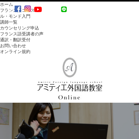
ホーム
MENU
フランス語コース
ル・モンド入門
講師一覧
カウンセリング申込
フランス語受講者の声
通訳・翻訳受付
お問い合わせ
オンライン規約