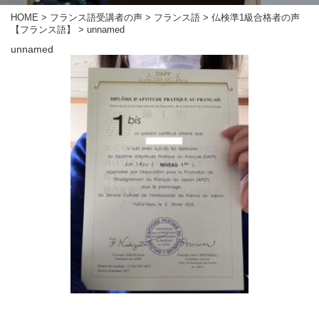
HOME
>
フランス語受講者の声
>
フランス語
>
仏検準1級合格者の声
【フランス語】
>
unnamed
unnamed