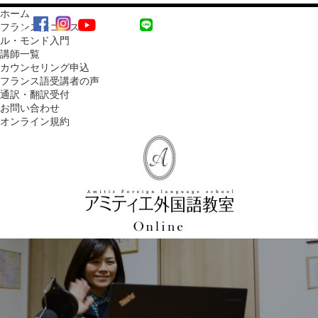
ホーム
MENU
フランス語コース
ル・モンド入門
講師一覧
カウンセリング申込
フランス語受講者の声
通訳・翻訳受付
お問い合わせ
オンライン規約